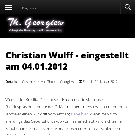
Prognosen
Christian Wulff - eingestellt
am 04.01.2012
Details
Geschrieben von
Thomas Georgiew
Erstellt: 04. Januar 2012
Wegen der Kreditaffäre um sein Haus erklärte sich unser
Bundespräsident heute das 2. Mal in einem Interview. Unter anderem
lehnte er einen Rücktritt vom Amt ab;
siehe hier
. Wenn man sich
allerdings das Geburtshoroskop von ihm anschaut, wird sich seine
Situation in den nächsten 6 Monaten weiter extrem verschlechtern