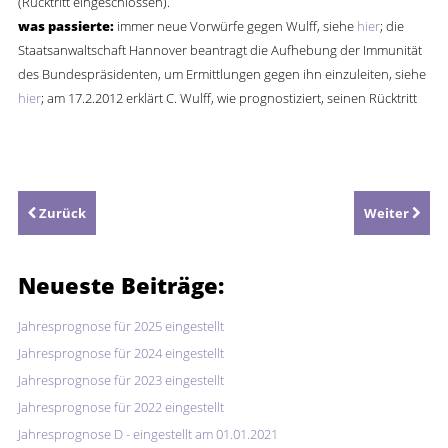
(Rücktritt eingeschlossen).
was passierte:
immer neue Vorwürfe gegen Wulff, siehe
hier
; die
Staatsanwaltschaft Hannover beantragt die Aufhebung der Immunität
des Bundespräsidenten, um Ermittlungen gegen ihn einzuleiten, siehe
hier
; am 17.2.2012 erklärt C. Wulff, wie prognostiziert, seinen Rücktritt
Zurück
Weiter
Neueste
Beiträge:
Jahresprognose für 2025 eingestellt
Jahresprognose für 2024 eingestellt
Jahresprognose für 2023 eingestellt
Jahresprognose für 2022 eingestellt
Jahresprognose D - eingestellt am 01.01.2021