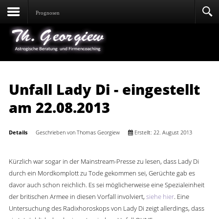
Prognosen
Unfall Lady Di - eingestellt
am 22.08.2013
Details
Geschrieben von
Thomas Georgiew
Erstellt: 22. August 2013
Kürzlich war sogar in der Mainstream-Presse zu lesen, dass Lady Di
durch ein Mordkomplott zu Tode gekommen sei, Gerüchte gab es
davor auch schon reichlich. Es sei möglicherweise eine Spezialeinheit
der britischen Armee in diesen Vorfall involviert,
siehe hier
. Eine
Untersuchung des Radixhoroskops von Lady Di zeigt allerdings, dass