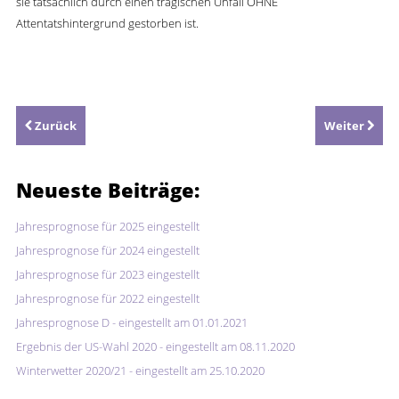
sie tatsächlich durch einen tragischen Unfall OHNE
Attentatshintergrund gestorben ist.
Zurück
Weiter
Neueste
Beiträge:
Jahresprognose für 2025 eingestellt
Jahresprognose für 2024 eingestellt
Jahresprognose für 2023 eingestellt
Jahresprognose für 2022 eingestellt
Jahresprognose D - eingestellt am 01.01.2021
Ergebnis der US-Wahl 2020 - eingestellt am 08.11.2020
Winterwetter 2020/21 - eingestellt am 25.10.2020