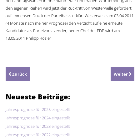
bei Landtagswahlen in Rheinland-Pfalz und Baden-Württemberg, aus
den eigenen Reihen wird jetzt der Rücktritt von Westerwelle gefordert;
auf immensen Druck der Parteibasis erklärt Westerwelle am 03.04.2011
(4 Monate nach meiner Prognose) den Verzicht auf eine erneute
Kandidatur als Parteivorsitzender; neuer Chef der FDP wird am
13.05.2011 Philipp Rösler
Zurück
Weiter
Neueste
Beiträge:
Jahresprognose für 2025 eingestellt
Jahresprognose für 2024 eingestellt
Jahresprognose für 2023 eingestellt
Jahresprognose für 2022 eingestellt