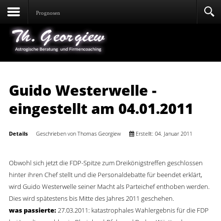
Prognosen
Guido Westerwelle -
eingestellt am 04.01.2011
Details
Geschrieben von
Thomas Georgiew
Erstellt: 04. Januar 2011
Obwohl sich jetzt die FDP-Spitze zum Dreikönigstreffen geschlossen
hinter ihren Chef stellt und die Personaldebatte für beendet erklärt,
wird Guido Westerwelle seiner Macht als Parteichef enthoben werden.
Dies wird spätestens bis Mitte des Jahres 2011 geschehen.
was passierte:
27.03.2011: katastrophales Wahlergebnis für die FDP