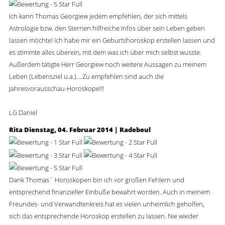
Ich kann Thomas Georgiew jedem empfehlen, der sich mittels
Astrologie bzw. den Sternen hilfreiche Infos über sein Leben geben
lassen möchte! Ich habe mir ein Geburtshoroskop erstellen lassen und
es stimmte alles überein, mit dem was ich über mich selbst wusste.
Außerdem tätigte Herr Georgiew noch weitere Aussagen zu meinem
Leben (Lebensziel u.a.)....Zu empfehlen sind auch die
Jahresvorausschau-Horoskope!!!
LG Daniel
Rita
Dienstag, 04. Februar 2014 | Radebeul
Dank Thomas` Horoskopen bin ich vor großen Fehlern und
entsprechend finanzieller Einbuße bewahrt worden. Auch in meinem
Freundes- und Verwandtenkreis hat es vielen unheimlich geholfen,
sich das entsprechende Horoskop erstellen zu lassen. Nie wieder