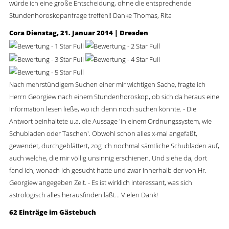
würde ich eine große Entscheidung, ohne die entsprechende
Stundenhoroskopanfrage treffen!! Danke Thomas, Rita
Cora
Dienstag, 21. Januar 2014 | Dresden
Nach mehrstündigem Suchen einer mir wichtigen Sache, fragte ich
Herrn Georgiew nach einem Stundenhoroskop, ob sich da heraus eine
Information lesen ließe, wo ich denn noch suchen könnte. - Die
Antwort beinhaltete u.a. die Aussage 'in einem Ordnungssystem, wie
Schubladen oder Taschen'. Obwohl schon alles x-mal angefaßt,
gewendet, durchgeblättert, zog ich nochmal sämtliche Schubladen auf,
auch welche, die mir völlig unsinnig erschienen. Und siehe da, dort
fand ich, wonach ich gesucht hatte und zwar innerhalb der von Hr.
Georgiew angegeben Zeit. - Es ist wirklich interessant, was sich
astrologisch alles herausfinden läßt... Vielen Dank!
62 Einträge im Gästebuch